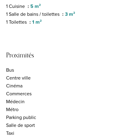
1 Cuisine
5 m²
1 Salle de bains / toilettes
3 m²
1 Toilettes
1 m²
Proximités
Bus
Centre ville
Cinéma
Commerces
Médecin
Métro
Parking public
Salle de sport
Taxi