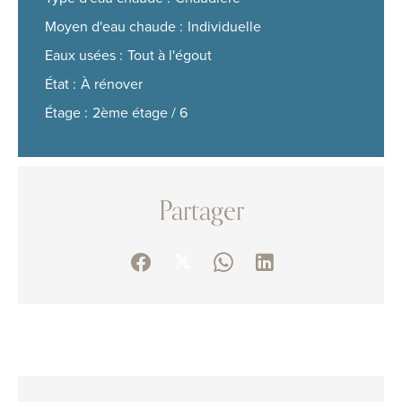
Moyen d'eau chaude
Individuelle
Eaux usées
Tout à l'égout
État
À rénover
Étage
2ème étage / 6
Partager