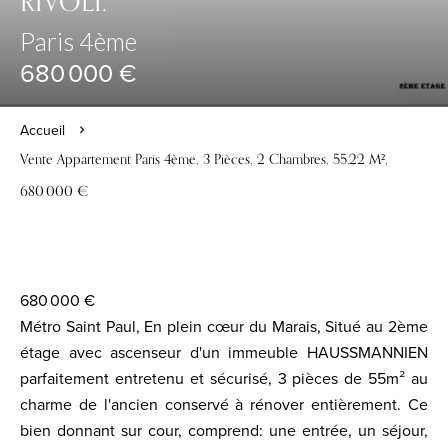
RIVOLI.
Paris 4ème
680 000 €
Accueil
Vente Appartement Paris 4ème, 3 Pièces, 2 Chambres, 55.22 M²,
680 000 €
680 000 €
Métro Saint Paul, En plein cœur du Marais, Situé au 2ème
étage avec ascenseur d'un immeuble HAUSSMANNIEN
parfaitement entretenu et sécurisé, 3 pièces de 55m² au
charme de l'ancien conservé à rénover entièrement. Ce
bien donnant sur cour, comprend: une entrée, un séjour,