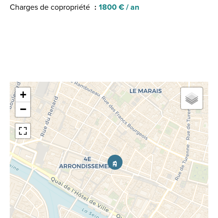
Charges de copropriété
1800 € / an
+
−