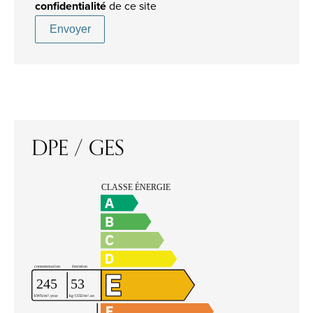
confidentialité
de ce site
Envoyer
DPE / GES