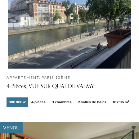
APPARTEMENT, PARIS 10ÈME
4 Pièces, VUE SUR QUAI DE VALMY
980 000 €
4 pièces
3 chambres
2 salles de bains
102.96 m²
VENDU