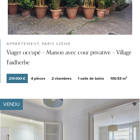
APPARTEMENT, PARIS 11ÈME
Viager occupé – Maison avec cour privative – Village
Faidherbe
210 000 €
4 pièces
2 chambres
1 salle de bains
100.53 m²
VENDU