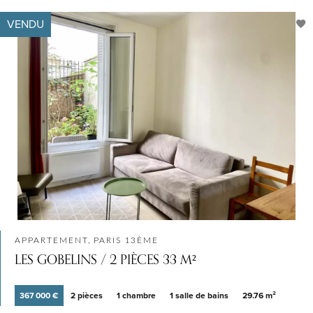
VENDU
APPARTEMENT, PARIS 13ÈME
LES GOBELINS / 2 PIÈCES 33 M²
367 000 €
2 pièces
1 chambre
1 salle de bains
29.76 m²