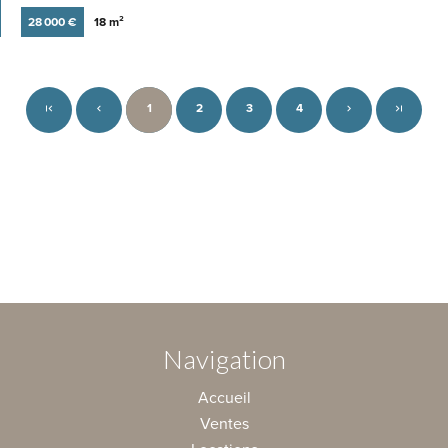
28 000 €
18 m²
1
2
3
4
Navigation
Accueil
Ventes