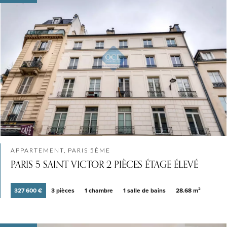
APPARTEMENT, PARIS 5ÈME
PARIS 5 SAINT VICTOR 2 PIÈCES ÉTAGE ÉLEVÉ
327 600 €
3 pièces
1 chambre
1 salle de bains
28.68 m²