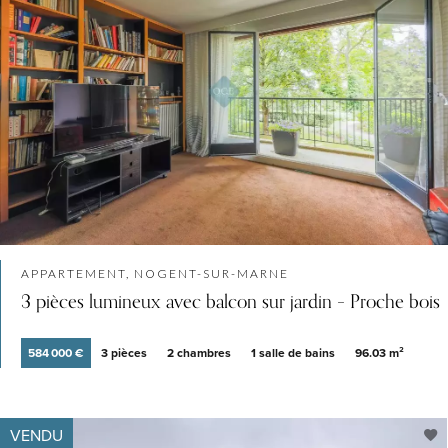
APPARTEMENT, NOGENT-SUR-MARNE
3 pièces lumineux avec balcon sur jardin – Proche bois
584 000 €
3 pièces
2 chambres
1 salle de bains
96.03 m²
VENDU