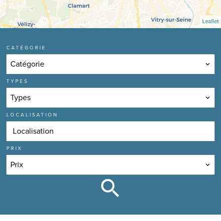
Leaflet
CATÉGORIE
Catégorie
TYPES
Types
LOCALISATION
Localisation
PRIX
Prix