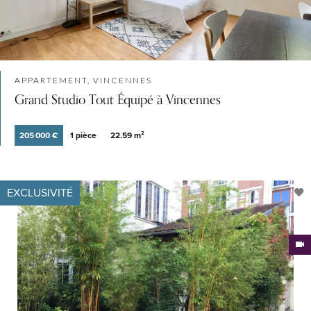
APPARTEMENT, VINCENNES
Grand Studio Tout Équipé à Vincennes
205 000 €
1 pièce
22.59 m²
EXCLUSIVITÉ