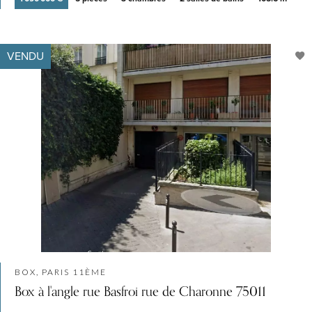
VENDU
BOX, PARIS 11ÈME
Box à l'angle rue Basfroi rue de Charonne 75011