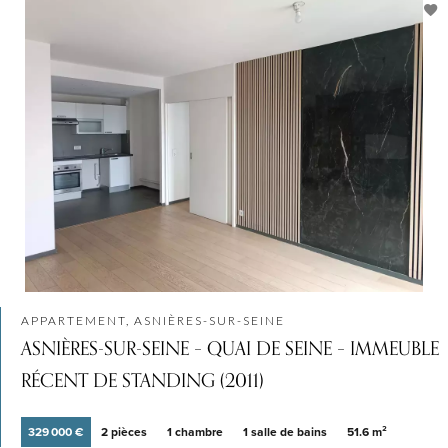
APPARTEMENT, ASNIÈRES-SUR-SEINE
ASNIÈRES-SUR-SEINE – QUAI DE SEINE – IMMEUBLE
RÉCENT DE STANDING (2011)
329 000 €
2 pièces
1 chambre
1 salle de bains
51.6 m²