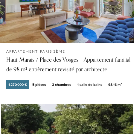
APPARTEMENT, PARIS 3ÈME
Haut-Marais / Place des Vosges – Appartement familial
de 98 m² entièrement revisité par architecte
1 270 000 €
5 pièces
3 chambres
1 salle de bains
98.16 m²