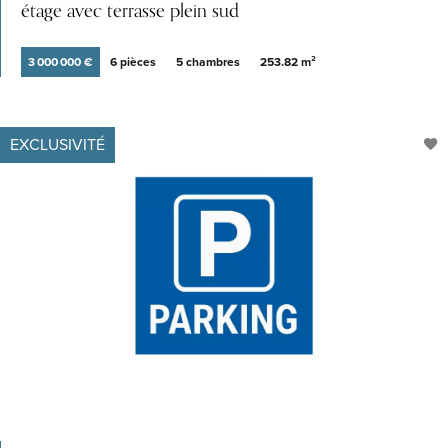
étage avec terrasse plein sud
3 000 000 €
6 pièces
5 chambres
253.82 m²
EXCLUSIVITÉ