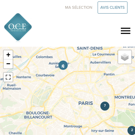
MA SÉLECTION
AVIS CLIENTS
+
−
7
2