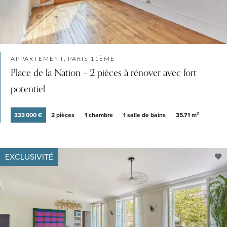
APPARTEMENT, PARIS 11ÈME
Place de la Nation – 2 pièces à rénover avec fort
potentiel
333 000 €
2 pièces
1 chambre
1 salle de bains
35.71 m²
EXCLUSIVITÉ