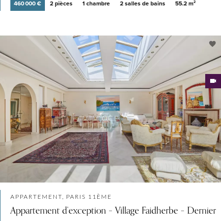
460 000 €
2 pièces
1 chambre
2 salles de bains
55.2 m²
APPARTEMENT, PARIS 11ÈME
Appartement d’exception – Village Faidherbe – Dernier