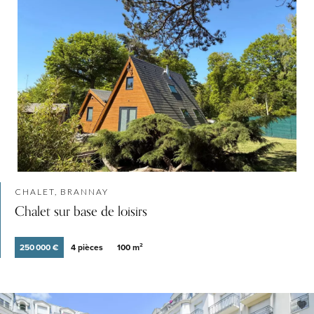
CHALET, BRANNAY
Chalet sur base de loisirs
250 000 €
4 pièces
100 m²