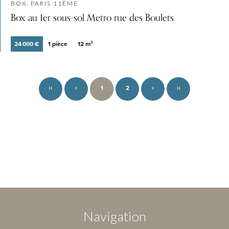
BOX, PARIS 11ÈME
Box au 1er sous-sol Metro rue des Boulets
24 000 €
1 pièce
12 m²
1
2
Navigation