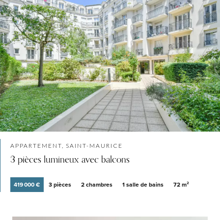
APPARTEMENT, SAINT-MAURICE
3 pièces lumineux avec balcons
419 000 €
3 pièces
2 chambres
1 salle de bains
72 m²