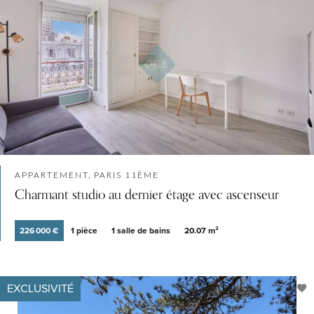
APPARTEMENT, PARIS 11ÈME
Charmant studio au dernier étage avec ascenseur
226 000 €
1 pièce
1 salle de bains
20.07 m²
EXCLUSIVITÉ