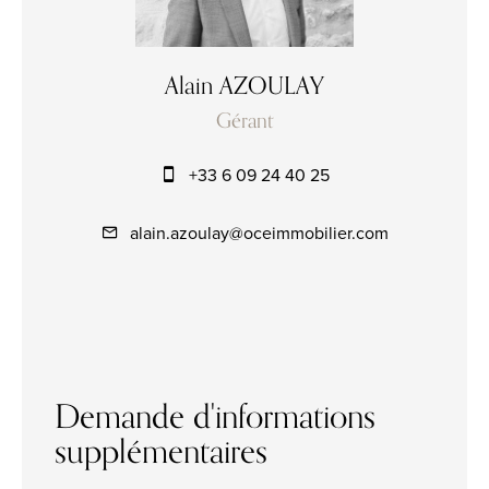
Alain AZOULAY
Gérant
+33 6 09 24 40 25
alain.azoulay@oceimmobilier.com
Demande d'informations
supplémentaires