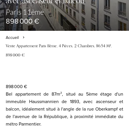
avec ascenseur et balcon
Paris 11ème
898 000 €
Accueil
Vente Appartement Paris 11ème, 4 Pièces, 2 Chambres, 86.54 M²,
898 000 €
898 000 €
Bel appartement de 87m², situé au 5ème étage d'un
immeuble Haussmannien de 1893, avec ascenseur et
balcon, idéalement situé à l'angle de la rue Oberkampf et
de l'avenue de la République, à proximité immédiate du
métro Parmentier.