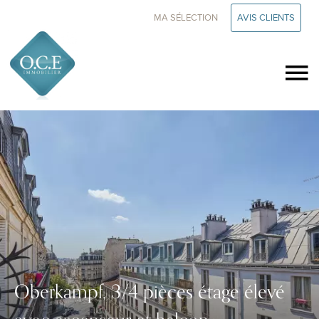
MA SÉLECTION
AVIS CLIENTS
Oberkampf, 3/4 pièces étage élevé