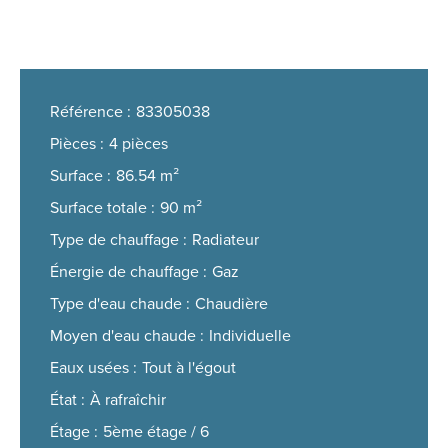
Référence
83305038
Pièces
4 pièces
Surface
86.54 m²
Surface totale
90 m²
Type de chauffage
Radiateur
Énergie de chauffage
Gaz
Type d'eau chaude
Chaudière
Moyen d'eau chaude
Individuelle
Eaux usées
Tout à l'égout
État
À rafraîchir
Étage
5ème étage / 6