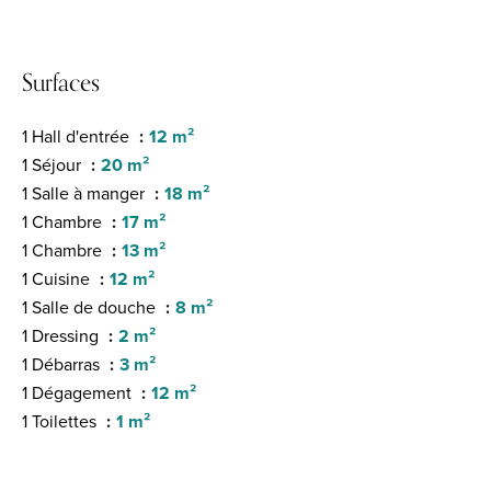
Surfaces
1 Hall d'entrée
12 m²
1 Séjour
20 m²
1 Salle à manger
18 m²
1 Chambre
17 m²
1 Chambre
13 m²
1 Cuisine
12 m²
1 Salle de douche
8 m²
1 Dressing
2 m²
1 Débarras
3 m²
1 Dégagement
12 m²
1 Toilettes
1 m²