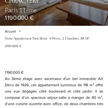
CARACTÈRE
Paris 11ème
1 190 000 €
Accueil
Vente Appartement Paris 11ème, 4 Pièces, 2 Chambres, 118 M²,
1 190 000 €
1 190 000 €
Au 3ème étage avec ascenseur d'un bel immeuble Art
Déco de 1926, cet appartement lumineux de 118 m² offre
une vue dégagée côté boulevard et côté jardin. Il se
compose d’un spacieux séjour-salle à manger de 40 m²,
d’une cuisine ouverte avec office, de deux chambres très