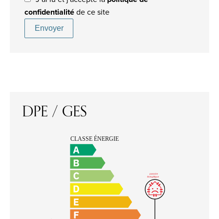
confidentialité
de ce site
Envoyer
DPE / GES