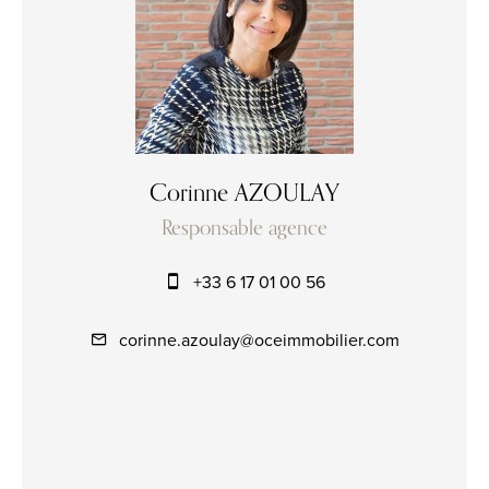
Corinne AZOULAY
Responsable agence
+33 6 17 01 00 56
corinne.azoulay@oceimmobilier.com