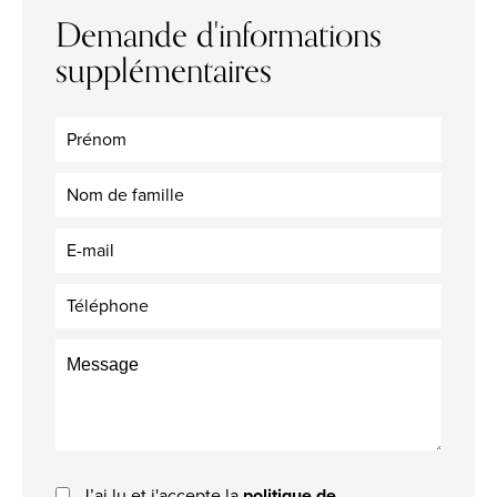
Demande d'informations
supplémentaires
J’ai lu et j'accepte la
politique de