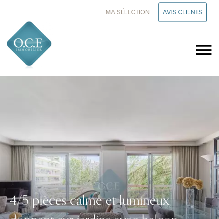
MA SÉLECTION
AVIS CLIENTS
4/5 pièces calme et lumineux