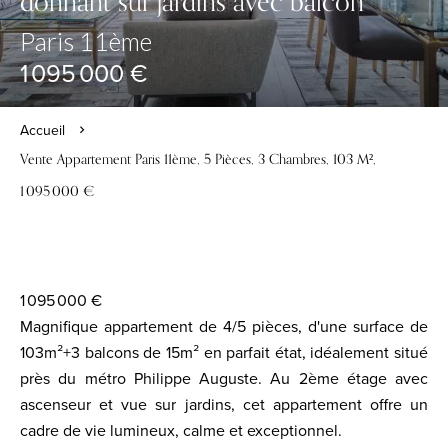
donnant sur jardins avec balcon
Paris 11ème
1 095 000 €
Accueil
Vente Appartement Paris 11ème, 5 Pièces, 3 Chambres, 103 M²,
1 095 000 €
1 095 000 €
Magnifique appartement de 4/5 pièces, d'une surface de
103m²+3 balcons de 15m² en parfait état, idéalement situé
près du métro Philippe Auguste. Au 2ème étage avec
ascenseur et vue sur jardins, cet appartement offre un
cadre de vie lumineux, calme et exceptionnel.