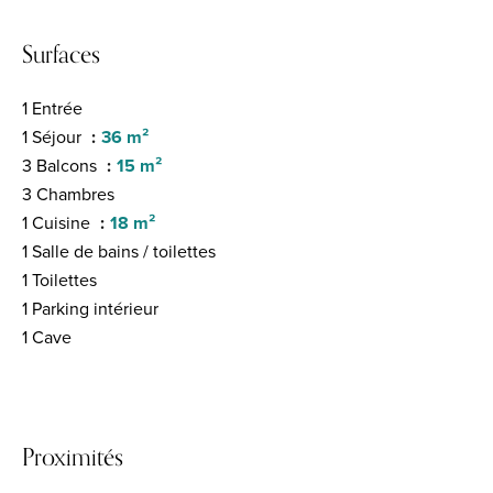
Surfaces
1 Entrée
1 Séjour
36 m²
3 Balcons
15 m²
3 Chambres
1 Cuisine
18 m²
1 Salle de bains / toilettes
1 Toilettes
1 Parking intérieur
1 Cave
Proximités