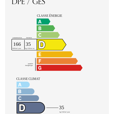
DPE / GES