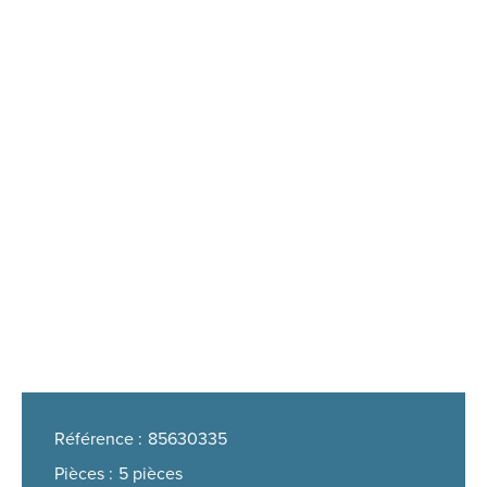
Référence
85630335
Pièces
5 pièces