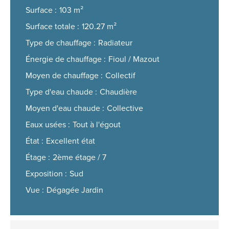
Surface
103 m²
Surface totale
120.27 m²
Type de chauffage
Radiateur
Énergie de chauffage
Fioul / Mazout
Moyen de chauffage
Collectif
Type d'eau chaude
Chaudière
Moyen d'eau chaude
Collective
Eaux usées
Tout à l'égout
État
Excellent état
Étage
2ème étage / 7
Exposition
Sud
Vue
Dégagée Jardin