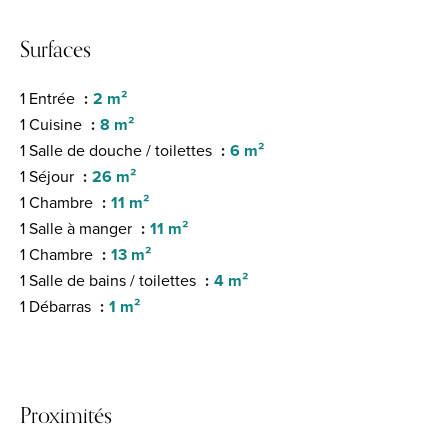
Surfaces
1 Entrée
2 m²
1 Cuisine
8 m²
1 Salle de douche / toilettes
6 m²
1 Séjour
26 m²
1 Chambre
11 m²
1 Salle à manger
11 m²
1 Chambre
13 m²
1 Salle de bains / toilettes
4 m²
1 Débarras
1 m²
Proximités