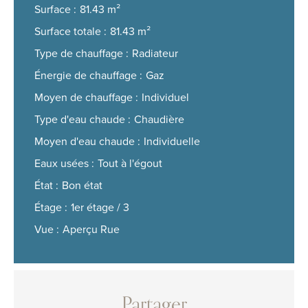
Surface
81.43 m²
Surface totale
81.43 m²
Type de chauffage
Radiateur
Énergie de chauffage
Gaz
Moyen de chauffage
Individuel
Type d'eau chaude
Chaudière
Moyen d'eau chaude
Individuelle
Eaux usées
Tout à l'égout
État
Bon état
Étage
1er étage / 3
Vue
Aperçu Rue
Partager