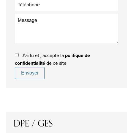
J’ai lu et j'accepte la
politique de
confidentialité
de ce site
Envoyer
DPE / GES