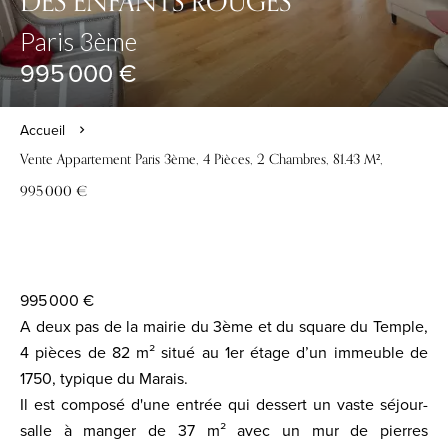
DES ENFANTS ROUGES
Paris 3ème
995 000 €
Accueil
Vente Appartement Paris 3ème, 4 Pièces, 2 Chambres, 81.43 M²,
995 000 €
995 000 €
A deux pas de la mairie du 3ème et du square du Temple,
4 pièces de 82 m² situé au 1er étage d’un immeuble de
1750, typique du Marais.
Il est composé d'une entrée qui dessert un vaste séjour-
salle à manger de 37 m² avec un mur de pierres