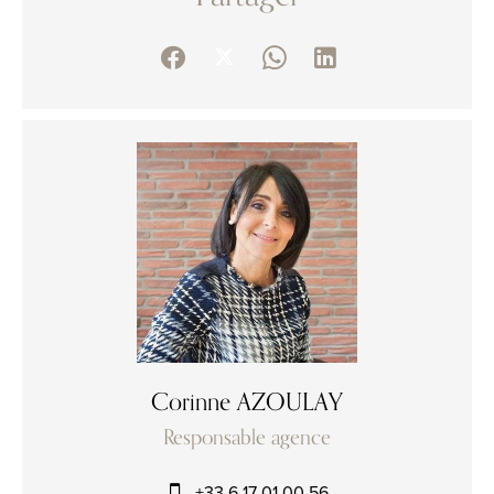
Corinne AZOULAY
Responsable agence
+33 6 17 01 00 56