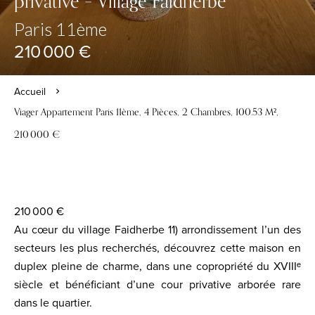
privative – Village Faidherbe
Paris 11ème
210 000 €
Accueil
Viager Appartement Paris 11ème, 4 Pièces, 2 Chambres, 100.53 M²,
210 000 €
210 000 €
Au cœur du village Faidherbe 11) arrondissement l’un des
secteurs les plus recherchés, découvrez cette maison en
duplex pleine de charme, dans une copropriété du XVIIIᵉ
siècle et bénéficiant d’une cour privative arborée rare
dans le quartier.