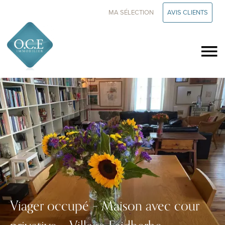
MA SÉLECTION
AVIS CLIENTS
Viager occupé – Maison avec cour