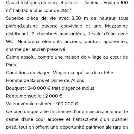
Caractéristiques du bien : 4 pièces – Duplex – Environ 100
m² habitable plus cour de 28m²
Superbe pièce de vie avec 3,50 m de hauteur sous
plafond,cuisine ouverte conviviale et une Mezzanine
distribuant :2 chambres mansardées, 1 salle d’eau avec
WC. Nombreux éléments anciens, poutres apparentes,
charme de l’ancien préservé
Calme absolu, comme une maison de village au cœur de
Paris.
Conditions du viager : Viager occupé sur deux têtes
Homme de 83 ans et Dame de 74 ans
Bouquet : 240 000 € frais d'agence inclus
Rente mensuelle : 2 000 €
Valeur vénale estimée : 910 000 €
Ce bien unique allie le charme d’une maison ancienne, le
calme d’une cour arborée et l’attractivité d’un quartier
prisé, tout en offrant une opportunité patrimoniale rare en