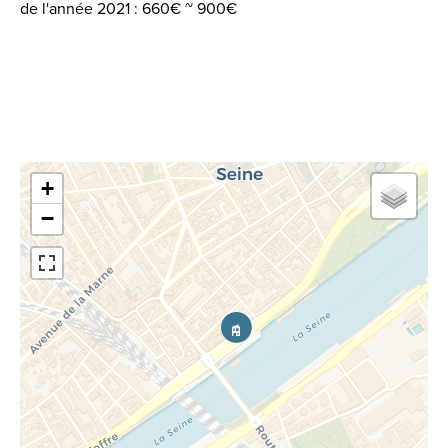
de l'année 2021 : 660€ ~ 900€
+
−