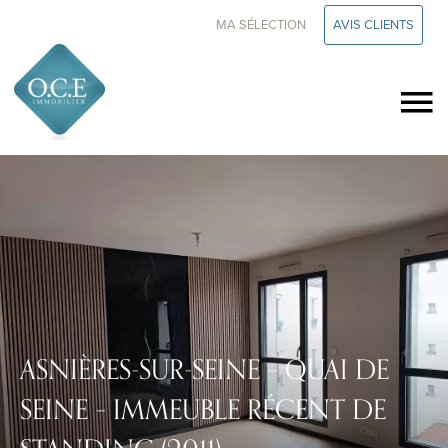
MA SÉLECTION
AVIS CLIENTS
ASNIÈRES-SUR-SEINE – QUAI DE
SEINE – IMMEUBLE RÉCENT DE