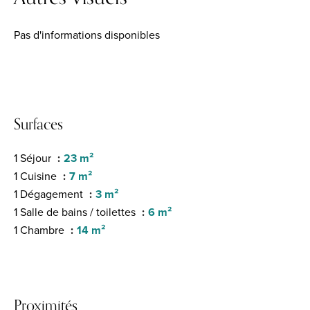
Pas d'informations disponibles
Surfaces
1 Séjour
23 m²
1 Cuisine
7 m²
1 Dégagement
3 m²
1 Salle de bains / toilettes
6 m²
1 Chambre
14 m²
Proximités