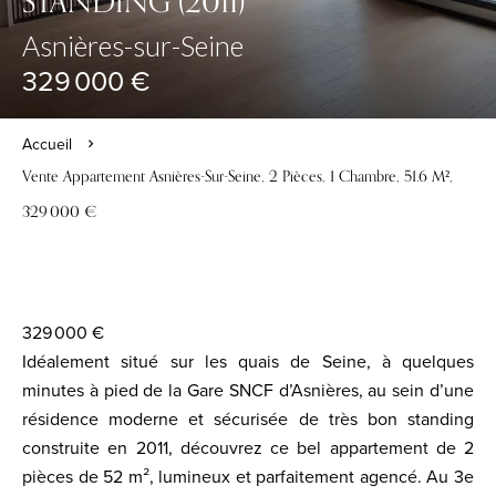
STANDING (2011)
Asnières-sur-Seine
329 000 €
Accueil
Vente Appartement Asnières-Sur-Seine, 2 Pièces, 1 Chambre, 51.6 M²,
329 000 €
329 000 €
Idéalement situé sur les quais de Seine, à quelques
minutes à pied de la Gare SNCF d’Asnières, au sein d’une
résidence moderne et sécurisée de très bon standing
construite en 2011, découvrez ce bel appartement de 2
pièces de 52 m², lumineux et parfaitement agencé. Au 3e